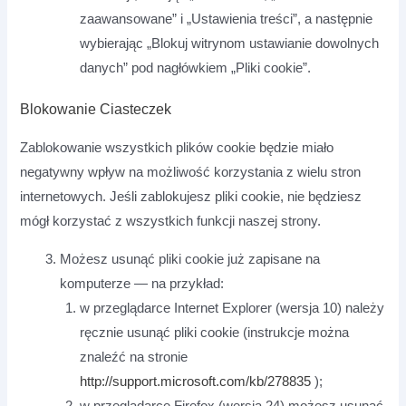
zaawansowane” i „Ustawienia treści”, a następnie
wybierając „Blokuj witrynom ustawianie dowolnych
danych” pod nagłówkiem „Pliki cookie”.
Blokowanie Ciasteczek
Zablokowanie wszystkich plików cookie będzie miało
negatywny wpływ na możliwość korzystania z wielu stron
internetowych. Jeśli zablokujesz pliki cookie, nie będziesz
mógł korzystać z wszystkich funkcji naszej strony.
Możesz usunąć pliki cookie już zapisane na
komputerze — na przykład:
w przeglądarce Internet Explorer (wersja 10) należy
ręcznie usunąć pliki cookie (instrukcje można
znaleźć na stronie
http://support.microsoft.com/kb/278835
);
w przeglądarce Firefox (wersja 24) możesz usunąć