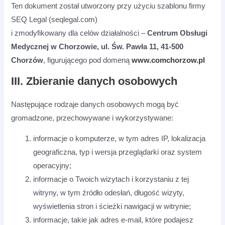
Ten dokument został utworzony przy użyciu szablonu firmy
SEQ Legal (seqlegal.com)
i zmodyfikowany dla celów działalności –
Centrum Obsługi
Medycznej w Chorzowie, ul. Św. Pawła 11, 41-500
Chorzów
, figurującego pod domeną
www.comchorzow.pl
III. Zbieranie danych osobowych
Następujące rodzaje danych osobowych mogą być
gromadzone, przechowywane i wykorzystywane:
informacje o komputerze, w tym adres IP, lokalizacja
geograficzna, typ i wersja przeglądarki oraz system
operacyjny;
informacje o Twoich wizytach i korzystaniu z tej
witryny, w tym źródło odesłań, długość wizyty,
wyświetlenia stron i ścieżki nawigacji w witrynie;
informacje, takie jak adres e-mail, które podajesz