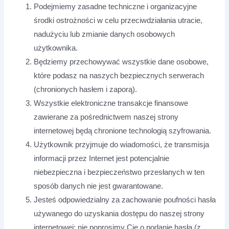
Podejmiemy zasadne techniczne i organizacyjne
środki ostrożności w celu przeciwdziałania utracie,
nadużyciu lub zmianie danych osobowych
użytkownika.
Będziemy przechowywać wszystkie dane osobowe,
które podasz na naszych bezpiecznych serwerach
(chronionych hasłem i zaporą).
Wszystkie elektroniczne transakcje finansowe
zawierane za pośrednictwem naszej strony
internetowej będą chronione technologią szyfrowania.
Użytkownik przyjmuje do wiadomości, że transmisja
informacji przez Internet jest potencjalnie
niebezpieczna i bezpieczeństwo przesłanych w ten
sposób danych nie jest gwarantowane.
Jesteś odpowiedzialny za zachowanie poufności hasła
używanego do uzyskania dostępu do naszej strony
internetowej; nie poprosimy Cię o podanie hasła (z