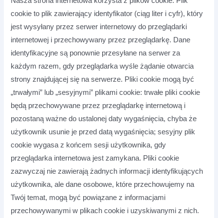
Nasza strona internetowa korzysta z plików cookie. Plik
cookie to plik zawierający identyfikator (ciąg liter i cyfr), który
jest wysyłany przez serwer internetowy do przeglądarki
internetowej i przechowywany przez przeglądarkę. Dane
identyfikacyjne są ponownie przesyłane na serwer za
każdym razem, gdy przeglądarka wyśle żądanie otwarcia
strony znajdującej się na serwerze. Pliki cookie mogą być
„trwałymi” lub „sesyjnymi” plikami cookie: trwałe pliki cookie
będą przechowywane przez przeglądarkę internetową i
pozostaną ważne do ustalonej daty wygaśnięcia, chyba że
użytkownik usunie je przed datą wygaśnięcia; sesyjny plik
cookie wygasa z końcem sesji użytkownika, gdy
przeglądarka internetowa jest zamykana. Pliki cookie
zazwyczaj nie zawierają żadnych informacji identyfikujących
użytkownika, ale dane osobowe, które przechowujemy na
Twój temat, mogą być powiązane z informacjami
przechowywanymi w plikach cookie i uzyskiwanymi z nich.