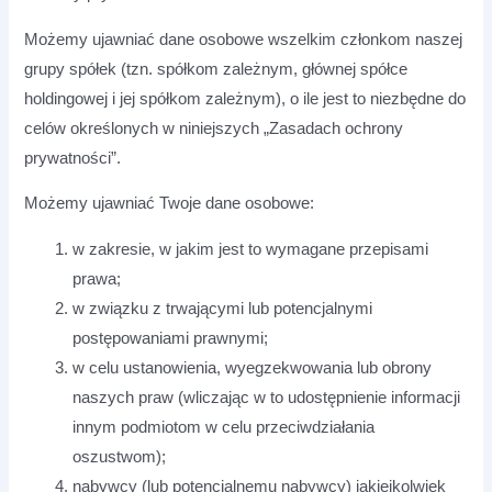
Możemy ujawniać dane osobowe wszelkim członkom naszej
grupy spółek (tzn. spółkom zależnym, głównej spółce
holdingowej i jej spółkom zależnym), o ile jest to niezbędne do
celów określonych w niniejszych „Zasadach ochrony
prywatności”.
Możemy ujawniać Twoje dane osobowe:
w zakresie, w jakim jest to wymagane przepisami
prawa;
w związku z trwającymi lub potencjalnymi
postępowaniami prawnymi;
w celu ustanowienia, wyegzekwowania lub obrony
naszych praw (wliczając w to udostępnienie informacji
innym podmiotom w celu przeciwdziałania
oszustwom);
nabywcy (lub potencjalnemu nabywcy) jakiejkolwiek