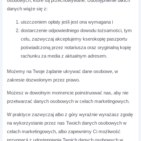
osobowych, które są przechowywane. Udostępnienie takich
danych wiąże się z:
uiszczeniem opłaty jeśli jest ona wymagana i
dostarczenie odpowiedniego dowodu tożsamości, tym
celu, zazwyczaj akceptujemy kserokopię paszportu
poświadczoną przez notariusza oraz oryginalną kopię
rachunku za media z aktualnym adresem.
Możemy na Twoje żądanie ukrywać dane osobowe, w
zakresie dozwolonym przez prawo.
Możesz w dowolnym momencie poinstruować nas, aby nie
przetwarzać danych osobowych w celach marketingowych.
W praktyce zazwyczaj albo z góry wyraźnie wyrażasz zgodę
na wykorzystanie przez nas Twoich danych osobowych w
celach marketingowych, albo zapewnimy Ci możliwość
rezygnacji z udostępniania Twoich danych osobowych w