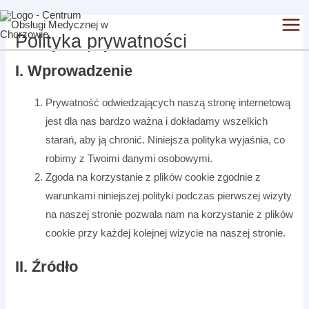
Skip
Mai
to
Polityka prywatności
Men
content
I. Wprowadzenie
Prywatność odwiedzających naszą stronę internetową
jest dla nas bardzo ważna i dokładamy wszelkich
starań, aby ją chronić. Niniejsza polityka wyjaśnia, co
robimy z Twoimi danymi osobowymi.
Zgoda na korzystanie z plików cookie zgodnie z
warunkami niniejszej polityki podczas pierwszej wizyty
na naszej stronie pozwala nam na korzystanie z plików
cookie przy każdej kolejnej wizycie na naszej stronie.
II. Źródło