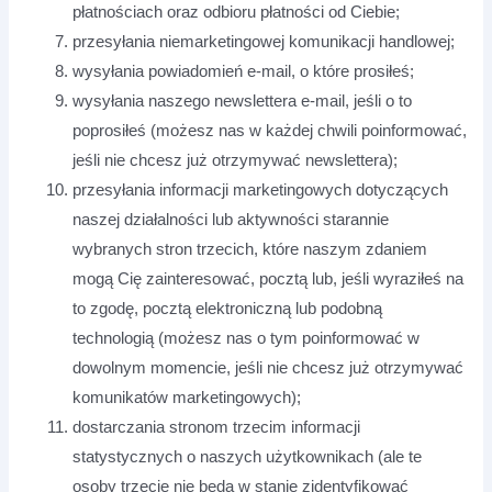
płatnościach oraz odbioru płatności od Ciebie;
przesyłania niemarketingowej komunikacji handlowej;
wysyłania powiadomień e-mail, o które prosiłeś;
wysyłania naszego newslettera e-mail, jeśli o to
poprosiłeś (możesz nas w każdej chwili poinformować,
jeśli nie chcesz już otrzymywać newslettera);
przesyłania informacji marketingowych dotyczących
naszej działalności lub aktywności starannie
wybranych stron trzecich, które naszym zdaniem
mogą Cię zainteresować, pocztą lub, jeśli wyraziłeś na
to zgodę, pocztą elektroniczną lub podobną
technologią (możesz nas o tym poinformować w
dowolnym momencie, jeśli nie chcesz już otrzymywać
komunikatów marketingowych);
dostarczania stronom trzecim informacji
statystycznych o naszych użytkownikach (ale te
osoby trzecie nie będą w stanie zidentyfikować