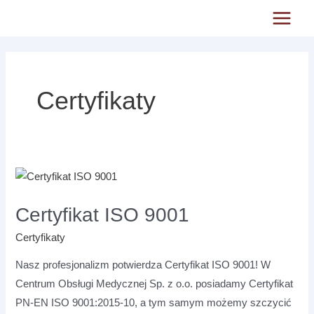
Skip
Main
to
Menu
content
Certyfikaty
Certyfikat
ISO
Certyfikat ISO 9001
9001
Certyfikaty
Nasz profesjonalizm potwierdza Certyfikat ISO 9001! W
Centrum Obsługi Medycznej Sp. z o.o. posiadamy Certyfikat
PN-EN ISO 9001:2015-10, a tym samym możemy szczycić