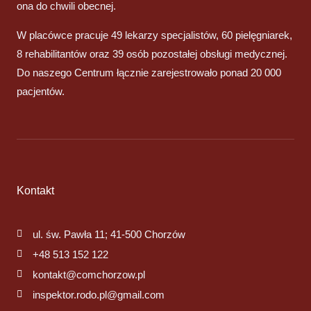
ona do chwili obecnej.
W placówce pracuje 49 lekarzy specjalistów, 60 pielęgniarek,
8 rehabilitantów oraz 39 osób pozostałej obsługi medycznej.
Do naszego Centrum łącznie zarejestrowało ponad 20 000
pacjentów.
Kontakt
ul. św. Pawła 11; 41-500 Chorzów
+48 513 152 122
kontakt@comchorzow.pl
inspektor.rodo.pl@gmail.com