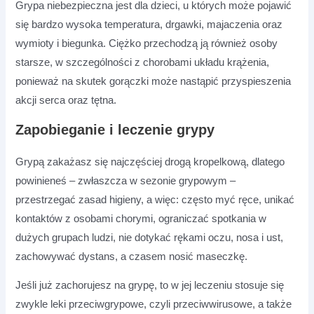
Grypa niebezpieczna jest dla dzieci, u których może pojawić
się bardzo wysoka temperatura, drgawki, majaczenia oraz
wymioty i biegunka. Ciężko przechodzą ją również osoby
starsze, w szczególności z chorobami układu krążenia,
ponieważ na skutek gorączki może nastąpić przyspieszenia
akcji serca oraz tętna.
Zapobieganie i leczenie grypy
Grypą zakażasz się najczęściej drogą kropelkową, dlatego
powinieneś – zwłaszcza w sezonie grypowym –
przestrzegać zasad higieny, a więc: często myć ręce, unikać
kontaktów z osobami chorymi, ograniczać spotkania w
dużych grupach ludzi, nie dotykać rękami oczu, nosa i ust,
zachowywać dystans, a czasem nosić maseczkę.
Jeśli już zachorujesz na grypę, to w jej leczeniu stosuje się
zwykle leki przeciwgrypowe, czyli przeciwwirusowe, a także