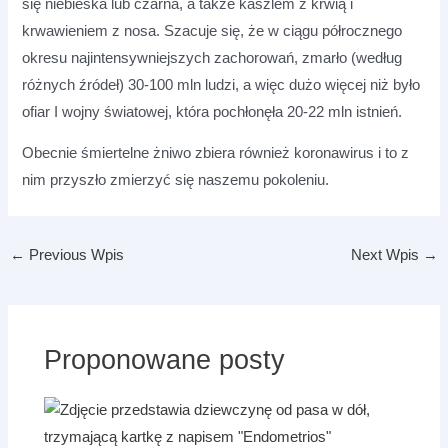
się niebieska lub czarna, a także kaszlem z krwią i
krwawieniem z nosa. Szacuje się, że w ciągu półrocznego
okresu najintensywniejszych zachorowań, zmarło (według
różnych źródeł) 30-100 mln ludzi, a więc dużo więcej niż było
ofiar I wojny światowej, która pochłonęła 20-22 mln istnień.
Obecnie śmiertelne żniwo zbiera również koronawirus i to z
nim przyszło zmierzyć się naszemu pokoleniu.
←
Previous Wpis
Next Wpis
→
Proponowane posty