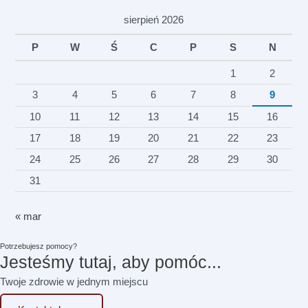
sierpień 2026
P
W
Ś
C
P
S
N
1
2
3
4
5
6
7
8
9
10
11
12
13
14
15
16
17
18
19
20
21
22
23
24
25
26
27
28
29
30
31
« mar
Potrzebujesz pomocy?
Jesteśmy tutaj, aby pomóc...
Twoje zdrowie w jednym miejscu