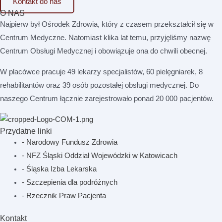
Kontakt do nas
O NAS
Najpierw był Ośrodek Zdrowia, który z czasem przekształcił się w
Centrum Medyczne. Natomiast klika lat temu, przyjęliśmy nazwę
Centrum Obsługi Medycznej i obowiązuje ona do chwili obecnej.
W placówce pracuje 49 lekarzy specjalistów, 60 pielęgniarek, 8
rehabilitantów oraz 39 osób pozostałej obsługi medycznej. Do
naszego Centrum łącznie zarejestrowało ponad 20 000 pacjentów.
Przydatne linki
- Narodowy Fundusz Zdrowia
- NFZ Śląski Oddział Wojewódzki w Katowicach
- Śląska Izba Lekarska
- Szczepienia dla podróżnych
- Rzecznik Praw Pacjenta
Kontakt