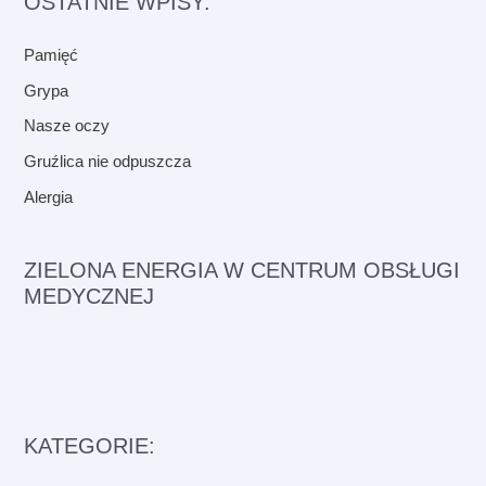
OSTATNIE WPISY:
Pamięć
Grypa
Nasze oczy
Gruźlica nie odpuszcza
Alergia
ZIELONA ENERGIA W CENTRUM OBSŁUGI
MEDYCZNEJ
KATEGORIE: